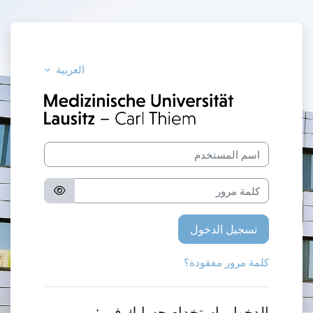
خطى إلى المحتوى الرئيسي
العربية
MUL-CT
اسم المستخدم
كلمة مرور
تسجيل الدخول
كلمة مرور مفقودة؟
الدخول باستخدام حسابك في :